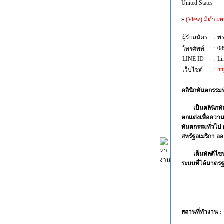
United States
»
(View) มีตำแห
:
ผู้รับสมัคร
พร
:
08
โทรศัพท์
LINE ID
:
Li
:
ht
เว็บไซต์
คลินิกทันตกรรมพ
เป็นคลินิก
ตกแต่งเพื่อความ
ทันตกรรมทั่วไป (
สหรัฐอเมริกา อ
เด็นทัลดีไ
ระบบที่ได้มาตร
สถานที่ทำงาน :