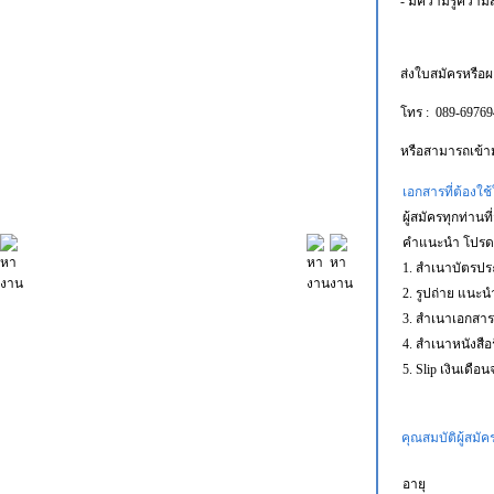
- มีความรู้ควา
ส่งใบสมัครหรือผ
โทร : 089-697694
หรือสามารถเข้าม
เอกสารที่ต้องใ
ผู้สมัครทุกท่า
คำแนะนำ โปรดเซ
1. สำเนาบัตรปร
2. รูปถ่าย แนะนำ
3. สำเนาเอกสารร
4. สำเนาหนังสือร
5. Slip เงินเดือ
คุณสมบัติผู้สมัค
อายุ