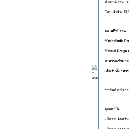
ตำแหน่งงาน กรา
อัตราค่าจ้าง 1
สถานที่ทำงาน :
*OrthoSmile Den
*Dental Design 
สามารถเข้ามาสมั
(เปิดรับทั้ง 2 สา
***ยินดีรับพิจา
คุณสมบัติ
- มีความคิดสร้