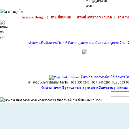
Graphic Design
ช่างเขียนแบบ
แพทย์ เภสัชกร พยาบาล
ยาม รป
|
|
|
ท่านพบเห็นข้อความใดๆ ที่ขัดต่อกฎหมายและศีลธรรม กรุณาแจ้งมาที่ sup
ผู้ประกอบการพาณิชย์อิเล็กทรอนิ
สนใจลงโฆษณาติดต่อได้ที่ Tel : 089-9353340 , 087-1463295 Fax : 033-087
จัดหางานชลบุรี
งานราชการ
กรมการจัดหางาน
กองคนงา
|
|
|