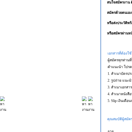
สนใจสมัครงาน ต
สมัครด้วยตนเอง 
หรือส่งประวัติพร
หรือสมัครผ่านหน
เอกสารที่ต้องใ
ผู้สมัครทุกท่า
คำแนะนำ โปรดเซ
1. สำเนาบัตรปร
2. รูปถ่าย แนะนำ
3. สำเนาเอกสารร
4. สำเนาหนังสือร
5. Slip เงินเดือ
คุณสมบัติผู้สมัค
อายุ