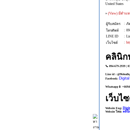
United States
»
(View) มีตำแห
:
ผู้รับสมัคร
ภั
:
09
โทรศัพท์
LINE ID
:
Li
:
ht
เว็บไซต์
คลินิก
📞 094-679-2939 | 0
Line id : @964ealk
Digita
Facebook:
Whatsapp📱 +6694
เว็บไซ
Digi
Website Eng:
Website ไทย:
คลินิ